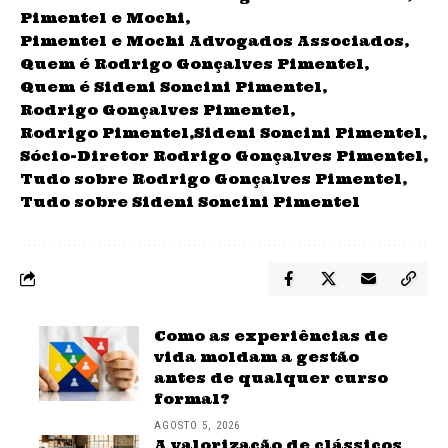
Pimentel e Mochi
Pimentel e Mochi Advogados Associados
Quem é Rodrigo Gonçalves Pimentel
Quem é Sideni Soncini Pimentel
Rodrigo Gonçalves Pimentel
Rodrigo Pimentel
Sideni Soncini Pimentel
Sócio-Diretor Rodrigo Gonçalves Pimentel
Tudo sobre Rodrigo Gonçalves Pimentel
Tudo sobre Sideni Soncini Pimentel
Como as experiências de
vida moldam a gestão
antes de qualquer curso
formal?
AGOSTO 5, 2026
A valorização de clássicos