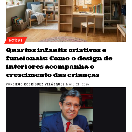
NOTÍCIAS
Quartos infantis criativos e
funcionais: Como o design de
interiores acompanha o
crescimento das crianças
POR
DIEGO RODRÍGUEZ VELÁZQUEZ
MAIO 21, 2026