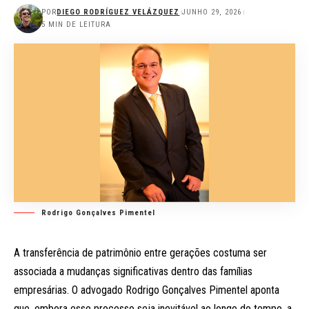
POR
DIEGO RODRÍGUEZ VELÁZQUEZ
JUNHO 29, 2026
5 MIN DE LEITURA
Rodrigo Gonçalves Pimentel
A transferência de patrimônio entre gerações costuma ser
associada a mudanças significativas dentro das famílias
empresárias. O advogado Rodrigo Gonçalves Pimentel aponta
que, embora esse processo seja inevitável ao longo do tempo, a