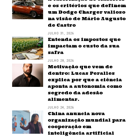
e os critérios que definem
um Dodge Charger valioso
na visão de Mário Augusto
de Castro
JULHO 31, 2026
Entenda os impostos que
impactam o custo da sua
safra
JULHO 28, 2026
Motivação que vem de
dentro: Lucas Peralles
explica por que a ciência
aponta a autonomia como
segredo da adesão
alimentar.
JULHO 24, 2026
China anuncia nova
organização mundial para
cooperação em
inteligência artificial