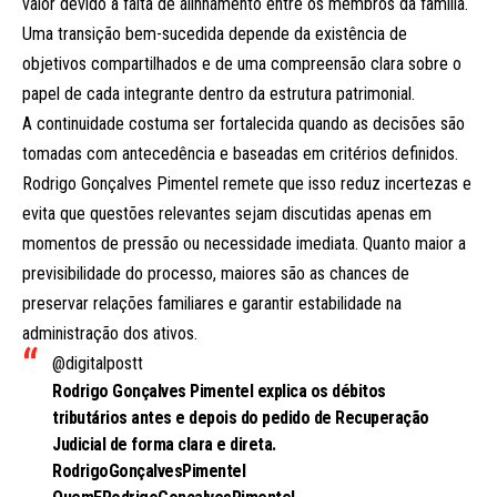
valor devido à falta de alinhamento entre os membros da família.
Uma transição bem-sucedida depende da existência de
objetivos compartilhados e de uma compreensão clara sobre o
papel de cada integrante dentro da estrutura patrimonial.
A continuidade costuma ser fortalecida quando as decisões são
tomadas com antecedência e baseadas em critérios definidos.
Rodrigo Gonçalves Pimentel remete que isso reduz incertezas e
evita que questões relevantes sejam discutidas apenas em
momentos de pressão ou necessidade imediata. Quanto maior a
previsibilidade do processo, maiores são as chances de
preservar relações familiares e garantir estabilidade na
administração dos ativos.
@digitalpostt
Rodrigo Gonçalves Pimentel explica os débitos
tributários antes e depois do pedido de Recuperação
Judicial de forma clara e direta.
RodrigoGonçalvesPimentel