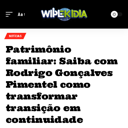
Aa
NOTÍCIAS
Patrimônio
familiar: Saiba com
Rodrigo Gonçalves
Pimentel como
transformar
transição em
continuidade