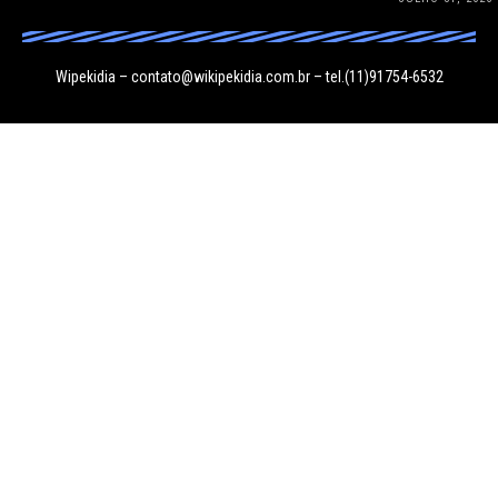
Wipekidia –
contato@wikipekidia.com.br
– tel.(11)91754-6532