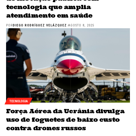
tecnologia que amplia
atendimento em saúde
POR
DIEGO RODRÍGUEZ VELÁZQUEZ
AGOSTO 8, 2025
TECNOLOGIA
Força Aérea da Ucrânia divulga
uso de foguetes de baixo custo
contra drones russos