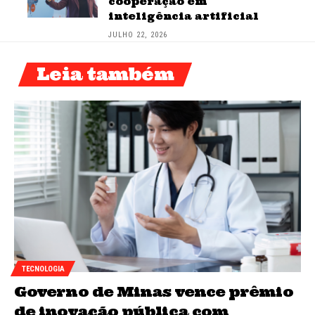
cooperação em
inteligência artificial
JULHO 22, 2026
Leia também
TECNOLOGIA
Governo de Minas vence prêmio
de inovação pública com