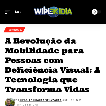
Aa
TECNOLOGIA
A Revolução da
Mobilidade para
Pessoas com
Deficiência Visual: A
Tecnologia que
Transforma Vidas
POR
DIEGO RODRÍGUEZ VELÁZQUEZ
ABRIL 22, 2025
5 MIN DE LEITURA