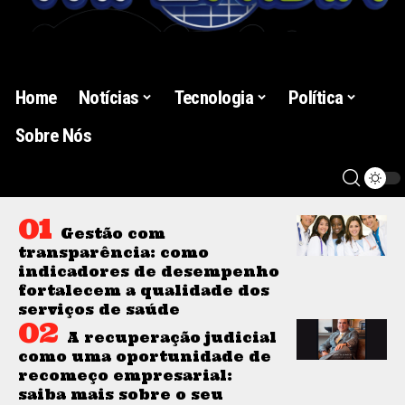
Home
Notícias
Tecnologia
Política
Sobre Nós
Gestão com
transparência: como
indicadores de desempenho
fortalecem a qualidade dos
serviços de saúde
A recuperação judicial
como uma oportunidade de
recomeço empresarial:
saiba mais sobre o seu