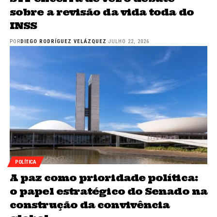
sobre a revisão da vida toda do
INSS
POR
DIEGO RODRÍGUEZ VELÁZQUEZ
JULHO 22, 2026
POLÍTICA
A paz como prioridade política:
o papel estratégico do Senado na
construção da convivência