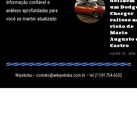
definem
Informação confiável e
um Dodg
análises aprofundadas para
Charger
você se manter atualizado.
valioso n
visão de
Mário
Augusto 
Castro
JULHO 31, 2026
Wipekidia –
contato@wikipekidia.com.br
– tel.(11)91754-6532