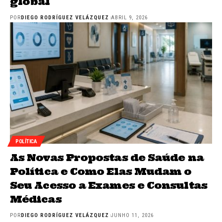
global
POR
DIEGO RODRÍGUEZ VELÁZQUEZ
ABRIL 9, 2026
POLÍTICA
As Novas Propostas de Saúde na
Política e Como Elas Mudam o
Seu Acesso a Exames e Consultas
Médicas
POR
DIEGO RODRÍGUEZ VELÁZQUEZ
JUNHO 11, 2026