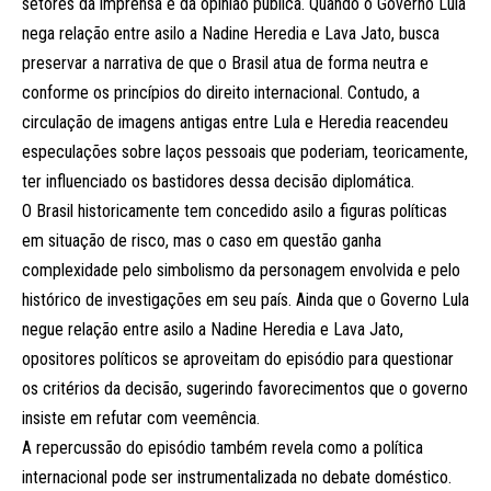
setores da imprensa e da opinião pública. Quando o Governo Lula
nega relação entre asilo a Nadine Heredia e Lava Jato, busca
preservar a narrativa de que o Brasil atua de forma neutra e
conforme os princípios do direito internacional. Contudo, a
circulação de imagens antigas entre Lula e Heredia reacendeu
especulações sobre laços pessoais que poderiam, teoricamente,
ter influenciado os bastidores dessa decisão diplomática.
O Brasil historicamente tem concedido asilo a figuras políticas
em situação de risco, mas o caso em questão ganha
complexidade pelo simbolismo da personagem envolvida e pelo
histórico de investigações em seu país. Ainda que o Governo Lula
negue relação entre asilo a Nadine Heredia e Lava Jato,
opositores políticos se aproveitam do episódio para questionar
os critérios da decisão, sugerindo favorecimentos que o governo
insiste em refutar com veemência.
A repercussão do episódio também revela como a política
internacional pode ser instrumentalizada no debate doméstico.