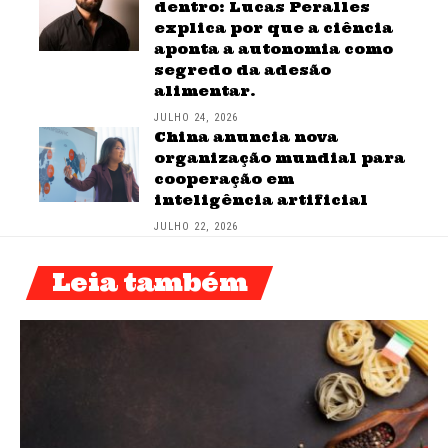
dentro: Lucas Peralles
explica por que a ciência
aponta a autonomia como
segredo da adesão
alimentar.
JULHO 24, 2026
China anuncia nova
organização mundial para
cooperação em
inteligência artificial
JULHO 22, 2026
Leia também