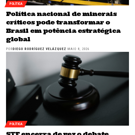
POLÍTICA
Política nacional de minerais
críticos pode transformar o
Brasil em potência estratégica
global
POR
DIEGO RODRÍGUEZ VELÁZQUEZ
MAIO 8, 2026
POLÍTICA
STF encerra de vez o debate