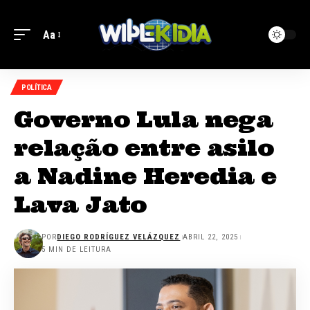
Aa
POLÍTICA
Governo Lula nega
relação entre asilo
a Nadine Heredia e
Lava Jato
POR
DIEGO RODRÍGUEZ VELÁZQUEZ
ABRIL 22, 2025
5 MIN DE LEITURA