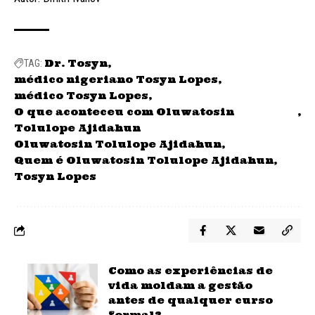
Dr. Tosyn
TAG:
médico nigeriano Tosyn Lopes
médico Tosyn Lopes
O que aconteceu com Oluwatosin
Tolulope Ajidahun
Oluwatosin Tolulope Ajidahun
Quem é Oluwatosin Tolulope Ajidahun
Tosyn Lopes
Como as experiências de
vida moldam a gestão
antes de qualquer curso
formal?