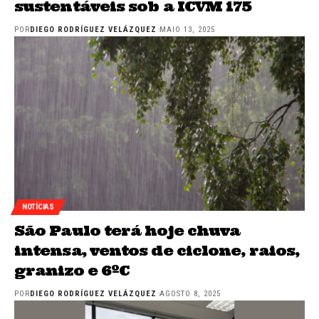
sustentáveis sob a ICVM 175
POR
DIEGO RODRÍGUEZ VELÁZQUEZ
MAIO 13, 2025
NOTÍCIAS
São Paulo terá hoje chuva
intensa, ventos de ciclone, raios,
granizo e 6ºC
POR
DIEGO RODRÍGUEZ VELÁZQUEZ
AGOSTO 8, 2025