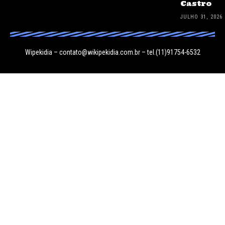
Castro
JULHO 31, 2026
Wipekidia –
contato@wikipekidia.com.br
– tel.(11)91754-6532