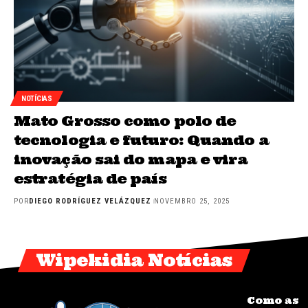
NOTÍCIAS
Mato Grosso como polo de
tecnologia e futuro: Quando a
inovação sai do mapa e vira
estratégia de país
POR
DIEGO RODRÍGUEZ VELÁZQUEZ
NOVEMBRO 25, 2025
Wipekidia Notícias
Como as