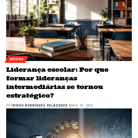
NOTÍCIAS
Liderança escolar: Por que
formar lideranças
intermediárias se tornou
estratégico?
POR
DIEGO RODRÍGUEZ VELÁZQUEZ
MAIO 25, 2026