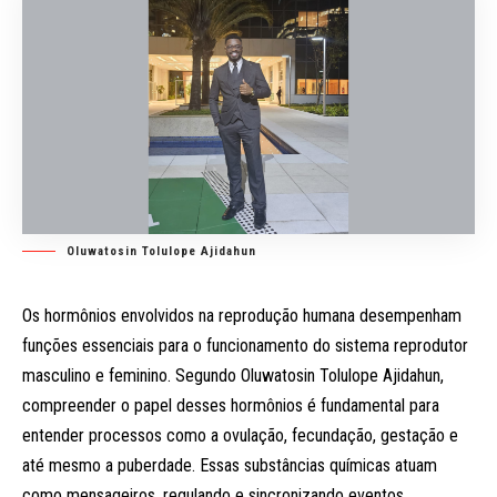
Oluwatosin Tolulope Ajidahun
Os hormônios envolvidos na reprodução humana desempenham
funções essenciais para o funcionamento do sistema reprodutor
masculino e feminino. Segundo Oluwatosin Tolulope Ajidahun,
compreender o papel desses hormônios é fundamental para
entender processos como a ovulação, fecundação, gestação e
até mesmo a puberdade. Essas substâncias químicas atuam
como mensageiros, regulando e sincronizando eventos