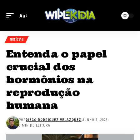
Aa
NOTÍCIAS
Entenda o papel
crucial dos
hormônios na
reprodução
humana
POR
DIEGO RODRÍGUEZ VELÁZQUEZ
JUNHO 5, 2025
5 MIN DE LEITURA