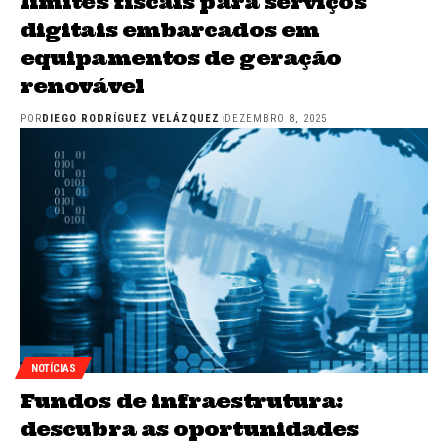
limites fiscais para serviços
digitais embarcados em
equipamentos de geração
renovável
POR
DIEGO RODRÍGUEZ VELÁZQUEZ
DEZEMBRO 8, 2025
NOTÍCIAS
Fundos de infraestrutura:
descubra as oportunidades