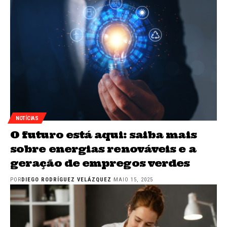
NOTÍCIAS
O futuro está aqui: saiba mais
sobre energias renováveis e a
geração de empregos verdes
POR
DIEGO RODRÍGUEZ VELÁZQUEZ
MAIO 15, 2025