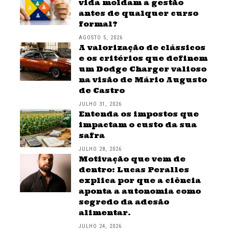
vida moldam a gestão
antes de qualquer curso
formal?
AGOSTO 5, 2026
A valorização de clássicos
e os critérios que definem
um Dodge Charger valioso
na visão de Mário Augusto
de Castro
JULHO 31, 2026
Entenda os impostos que
impactam o custo da sua
safra
JULHO 28, 2026
Motivação que vem de
dentro: Lucas Peralles
explica por que a ciência
aponta a autonomia como
segredo da adesão
alimentar.
JULHO 24, 2026