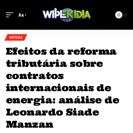
Aa
NOTÍCIAS
Efeitos da reforma
tributária sobre
contratos
internacionais de
energia: análise de
Leonardo Siade
Manzan