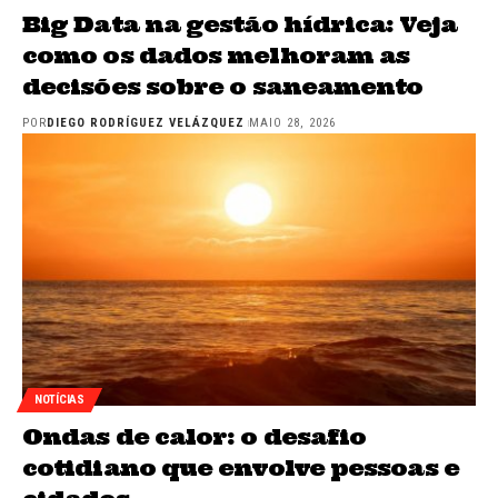
Big Data na gestão hídrica: Veja
como os dados melhoram as
decisões sobre o saneamento
POR
DIEGO RODRÍGUEZ VELÁZQUEZ
MAIO 28, 2026
NOTÍCIAS
Ondas de calor: o desafio
cotidiano que envolve pessoas e