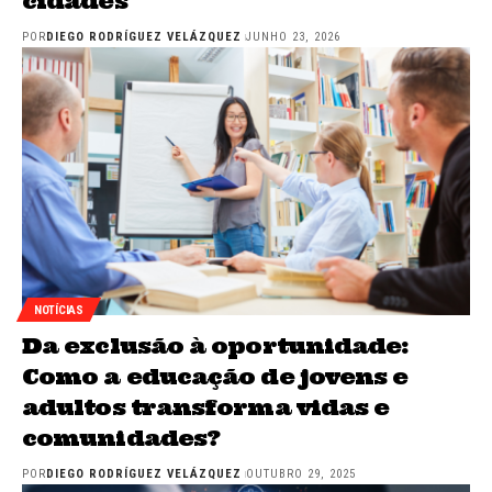
cidades
POR
DIEGO RODRÍGUEZ VELÁZQUEZ
JUNHO 23, 2026
NOTÍCIAS
Da exclusão à oportunidade:
Como a educação de jovens e
adultos transforma vidas e
comunidades?
POR
DIEGO RODRÍGUEZ VELÁZQUEZ
OUTUBRO 29, 2025