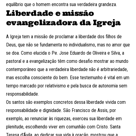
equilíbrio que o homem encontra sua verdadeira grandeza.
Liberdade e missão
evangelizadora da Igreja
A Igreja tem a missão de proclamar a liberdade dos filhos de
Deus, que não se fundamenta no individualismo, mas no amor que
se doa. Como elucida o Pe. Jose Eduardo de Oliveira e Silva, a
pastoral e a evangelização têm como desafio mostrar ao mundo
contemporâneo que a verdadeira liberdade não é arbitrariedade,
mas escolha consciente do bem. Esse testemunho é vital em um
tempo marcado por relativismo e pela busca de autonomia sem
responsabilidade.
Os santos são exemplos concretos dessa liberdade vivida com
responsabilidade e dignidade. São Francisco de Assis, por
exemplo, ao renunciar às riquezas, exerceu sua liberdade em
plenitude, escolhendo viver em comunhão com Cristo. Santa
Teresa d’Ávila, ao dedicar sua vida à oração, mostrou que a