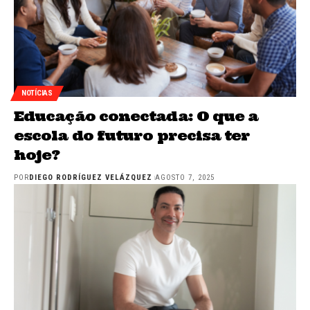
NOTÍCIAS
Educação conectada: O que a
escola do futuro precisa ter
hoje?
POR
DIEGO RODRÍGUEZ VELÁZQUEZ
AGOSTO 7, 2025