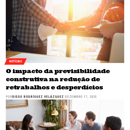
NOTÍCIAS
O impacto da previsibilidade
construtiva na redução de
retrabalhos e desperdícios
POR
DIEGO RODRÍGUEZ VELÁZQUEZ
DEZEMBRO 17, 2025