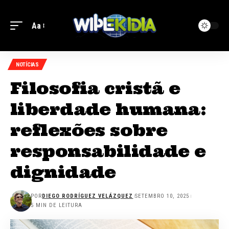
Aa
NOTÍCIAS
Filosofia cristã e
liberdade humana:
reflexões sobre
responsabilidade e
dignidade
POR
DIEGO RODRÍGUEZ VELÁZQUEZ
SETEMBRO 10, 2025
5 MIN DE LEITURA