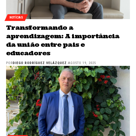
NOTÍCIAS
Transformando a
aprendizagem: A importância
da união entre pais e
educadores
POR
DIEGO RODRÍGUEZ VELÁZQUEZ
AGOSTO 19, 2025