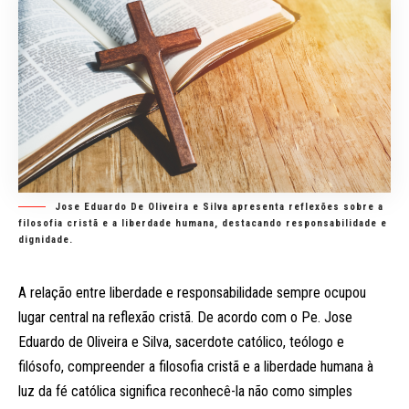
Jose Eduardo De Oliveira e Silva apresenta reflexões sobre a
filosofia cristã e a liberdade humana, destacando responsabilidade e
dignidade.
A relação entre liberdade e responsabilidade sempre ocupou
lugar central na reflexão cristã. De acordo com o Pe. Jose
Eduardo de Oliveira e Silva, sacerdote católico, teólogo e
filósofo, compreender a filosofia cristã e a liberdade humana à
luz da fé católica significa reconhecê-la não como simples