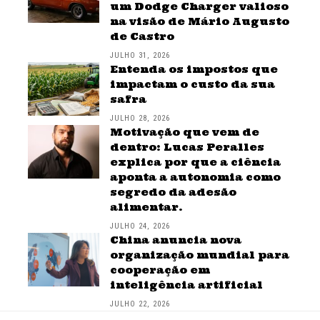
um Dodge Charger valioso
na visão de Mário Augusto
de Castro
JULHO 31, 2026
Entenda os impostos que
impactam o custo da sua
safra
JULHO 28, 2026
Motivação que vem de
dentro: Lucas Peralles
explica por que a ciência
aponta a autonomia como
segredo da adesão
alimentar.
JULHO 24, 2026
China anuncia nova
organização mundial para
cooperação em
inteligência artificial
JULHO 22, 2026