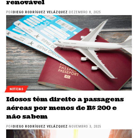
renovável
POR
DIEGO RODRÍGUEZ VELÁZQUEZ
DEZEMBRO 8, 2025
NOTÍCIAS
Idosos têm direito a passagens
aéreas por menos de R$ 200 e
não sabem
POR
DIEGO RODRÍGUEZ VELÁZQUEZ
NOVEMBRO 3, 2025