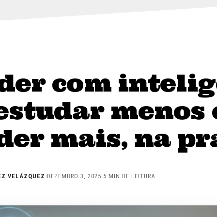
der com intelig
estudar menos 
er mais, na pr
EZ VELÁZQUEZ
DEZEMBRO 3, 2025
5 MIN DE LEITURA