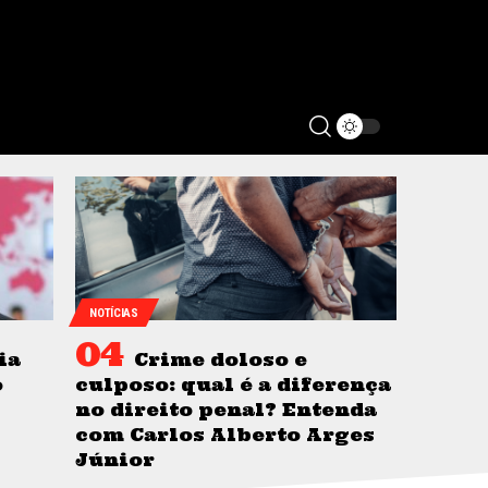
NOTÍCIAS
ia
Crime doloso e
o
culposo: qual é a diferença
no direito penal? Entenda
com Carlos Alberto Arges
Júnior