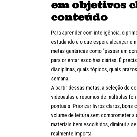
em objetivos c
conteúdo
Para aprender com inteligência, o prim
estudando e o que espera alcançar em 
metas genéricas como “passar em conc
para orientar escolhas diárias. É prec
disciplinas, quais tópicos, quais prazo
semana.
A partir dessas metas, a seleção de co
videoaulas e resumos de múltiplas fon
pontuais. Priorizar livros claros, bons
volume de leitura sem comprometer a 
materiais bem escolhidos, diminui a s
realmente importa.