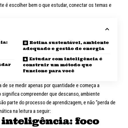
nte é escolher bem o que estudar, conectar os temas e
ia:
Rotina sustentável, ambiente
adequado e gestão de energia
Estudar com inteligência é
udar
construir um método que
funcione para você
xa de se medir apenas por quantidade e começa a
sso significa compreender que descanso, ambiente
ão parte do processo de aprendizagem, e não “perda de
tica na leitura a seguir:
inteligência: foco