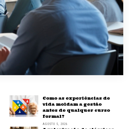
Como as experiências de
vida moldam a gestão
antes de qualquer curso
formal?
AGOSTO 5, 2026