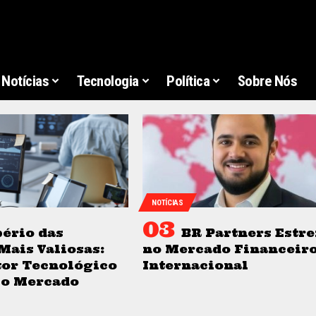
Notícias
Tecnologia
Política
Sobre Nós
NOTÍCIAS
ério das
BR Partners Estre
Mais Valiosas:
no Mercado Financeir
tor Tecnológico
Internacional
 o Mercado