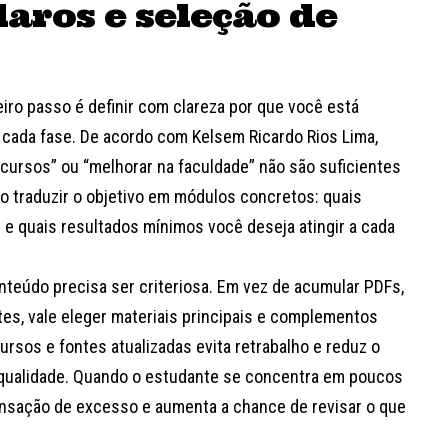
laros e seleção de
eiro passo é definir com clareza por que você está
cada fase. De acordo com Kelsem Ricardo Rios Lima,
ursos” ou “melhorar na faculdade” não são suficientes
iso traduzir o objetivo em módulos concretos: quais
s e quais resultados mínimos você deseja atingir a cada
nteúdo precisa ser criteriosa. Em vez de acumular PDFs,
tes, vale eleger materiais principais e complementos
 cursos e fontes atualizadas evita retrabalho e reduz o
qualidade. Quando o estudante se concentra em poucos
ensação de excesso e aumenta a chance de revisar o que