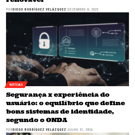
POR
DIEGO RODRÍGUEZ VELÁZQUEZ
DEZEMBRO 8, 2025
NOTÍCIAS
Segurança x experiência do
usuário: o equilíbrio que define
bons sistemas de identidade,
segundo o ONDA
POR
DIEGO RODRÍGUEZ VELÁZQUEZ
JULHO 21, 2026