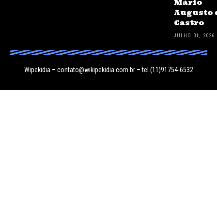
Mário
Augusto 
Castro
JULHO 31, 2026
Wipekidia –
contato@wikipekidia.com.br
– tel.(11)91754-6532