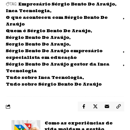
Empresário Sérgio Bento De Araújo
TAG:
Inca Tecnologia
O que aconteceu com Sérgio Bento De
Araújo
Quem é Sérgio Bento De Araújo
Sérgio Bento De Araújo
Sergio Bento De Araujo
Sérgio Bento De Araújo empresário
especialista em educação
Sérgio Bento De Araújo gestor da Inca
Tecnologia
Tudo sobre Inca Tecnologia
Tudo sobre Sérgio Bento De Araújo
Como as experiências de
vida moldam a gestão