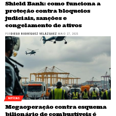
Shield Bank: como funciona a
proteção contra bloqueios
judiciais, sanções e
congelamento de ativos
POR
DIEGO RODRÍGUEZ VELÁZQUEZ
MAIO 27, 2025
NOTÍCIAS
Megaoperação contra esquema
bilionário de combustíveis é