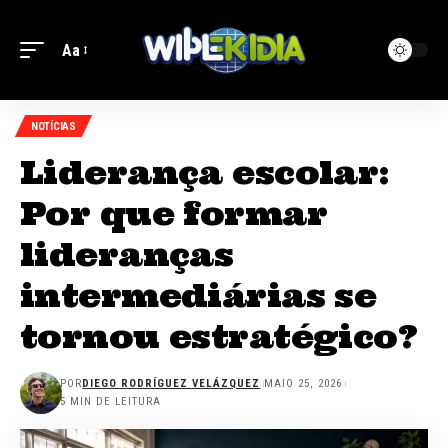
Aa
NOTÍCIAS
Liderança escolar:
Por que formar
lideranças
intermediárias se
tornou estratégico?
POR
DIEGO RODRÍGUEZ VELÁZQUEZ
MAIO 25, 2026
5 MIN DE LEITURA