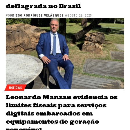
deflagrada no Brasil
POR
DIEGO RODRÍGUEZ VELÁZQUEZ
AGOSTO 28, 2025
NOTÍCIAS
Leonardo Manzan evidencia os
limites fiscais para serviços
digitais embarcados em
equipamentos de geração
renovável