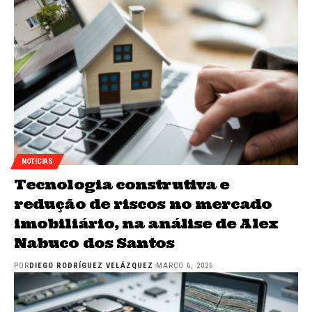
NOTÍCIAS
Tecnologia construtiva e
redução de riscos no mercado
imobiliário, na análise de Alex
Nabuco dos Santos
POR
DIEGO RODRÍGUEZ VELÁZQUEZ
MARÇO 6, 2026