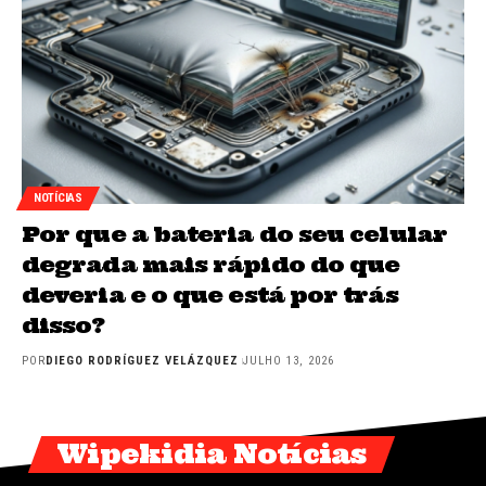
NOTÍCIAS
Por que a bateria do seu celular
degrada mais rápido do que
deveria e o que está por trás
disso?
POR
DIEGO RODRÍGUEZ VELÁZQUEZ
JULHO 13, 2026
Wipekidia Notícias