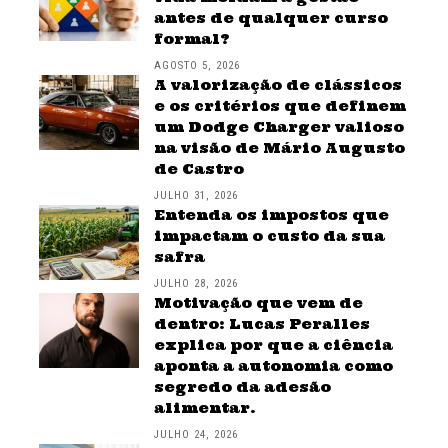
antes de qualquer curso
formal?
AGOSTO 5, 2026
A valorização de clássicos
e os critérios que definem
um Dodge Charger valioso
na visão de Mário Augusto
de Castro
JULHO 31, 2026
Entenda os impostos que
impactam o custo da sua
safra
JULHO 28, 2026
Motivação que vem de
dentro: Lucas Peralles
explica por que a ciência
aponta a autonomia como
segredo da adesão
alimentar.
JULHO 24, 2026