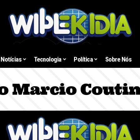
Notícias
Tecnologia
Política
Sobre Nós
o Marcio Couti