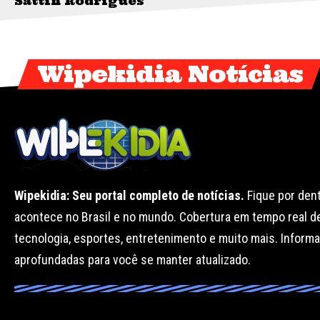
Sattin Rodrigues
Wipekidia Notícias
Wipekidia: Seu portal completo de notícias.
Fique por den
acontece no Brasil e no mundo. Cobertura em tempo real de
tecnologia, esportes, entretenimento e muito mais. Informa
aprofundadas para você se manter atualizado.