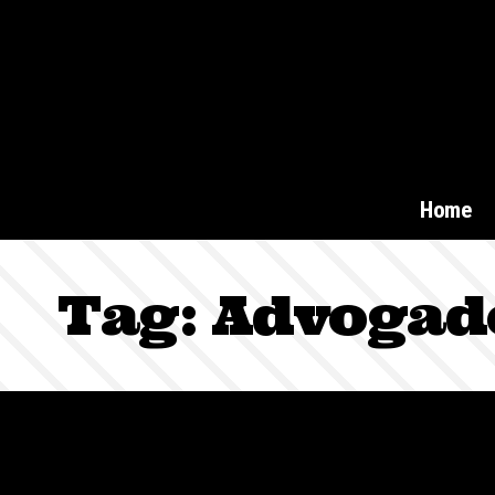
Home
Tag:
Advogad