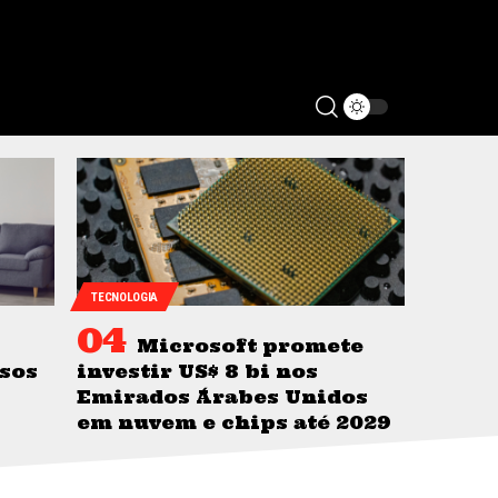
TECNOLOGIA
Microsoft promete
osos
investir US$ 8 bi nos
Emirados Árabes Unidos
em nuvem e chips até 2029