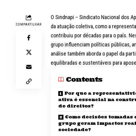
O Sindnapi – Sindicato Nacional dos A
COMPARTILHAR
da atuação coletiva, como a representat
contribuiu por décadas para o país. N
grupo influenciam políticas públicas, 
análise também aborda o papel da part
equilibradas e sustentáveis para apos
Contents
Por que a representativ
ativa é essencial na const
de direitos?
Como decisões tomadas
grupo geram impactos reai
sociedade?