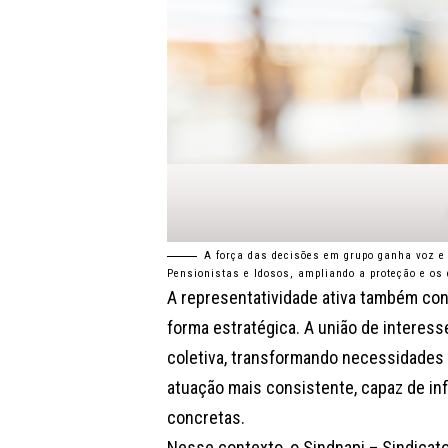
A força das decisões em grupo ganha voz e 
Pensionistas e Idosos, ampliando a proteção e os 
A representatividade ativa também con
forma estratégica. A união de interes
coletiva, transformando necessidades
atuação mais consistente, capaz de inf
concretas.
Nesse contexto, o Sindnapi – Sindicat