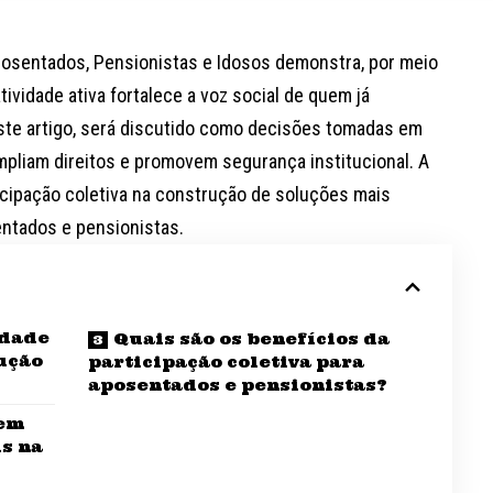
posentados, Pensionistas e Idosos demonstra, por meio
ividade ativa fortalece a voz social de quem já
este artigo, será discutido como decisões tomadas em
ampliam direitos e promovem segurança institucional. A
icipação coletiva na construção de soluções mais
entados e pensionistas.
idade
Quais são os benefícios da
rução
participação coletiva para
aposentados e pensionistas?
 em
s na