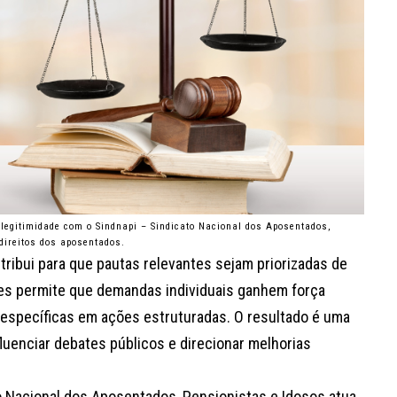
legitimidade com o Sindnapi – Sindicato Nacional dos Aposentados,
direitos dos aposentados.
tribui para que pautas relevantes sejam priorizadas de
ses permite que demandas individuais ganhem força
 específicas em ações estruturadas. O resultado é uma
luenciar debates públicos e direcionar melhorias
o Nacional dos Aposentados, Pensionistas e Idosos atua