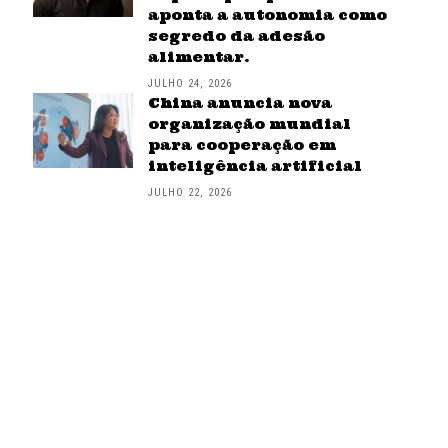
aponta a autonomia como
segredo da adesão
alimentar.
JULHO 24, 2026
China anuncia nova
organização mundial
para cooperação em
inteligência artificial
JULHO 22, 2026