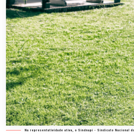
Na representatividade ativa, o Sindnapi - Sindicato Nacional