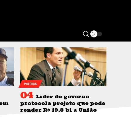
POLÍTICA
Líder do governo
 em
protocola projeto que pode
render R$ 19,8 bi a União