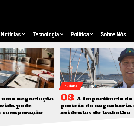
Notícias
Tecnologia
Política
Sobre Nós
NOTÍCIAS
 uma negociação
A importância da
zida pode
perícia de engenharia
a recuperação
acidentes de trabalho