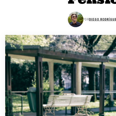
POR
DIEGO RODRÍGU