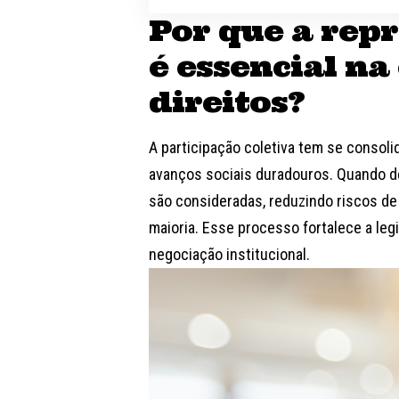
Por que a rep
é essencial na
direitos?
A participação coletiva tem se consol
avanços sociais duradouros. Quando d
são consideradas, reduzindo riscos de 
maioria. Esse processo fortalece a leg
negociação institucional.