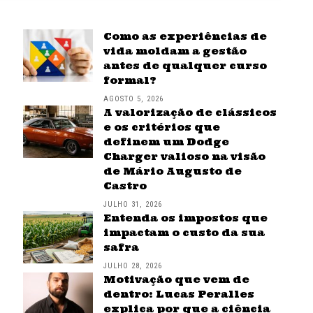
Como as experiências de
vida moldam a gestão
antes de qualquer curso
formal?
AGOSTO 5, 2026
A valorização de clássicos
e os critérios que
definem um Dodge
Charger valioso na visão
de Mário Augusto de
Castro
JULHO 31, 2026
Entenda os impostos que
impactam o custo da sua
safra
JULHO 28, 2026
Motivação que vem de
dentro: Lucas Peralles
explica por que a ciência