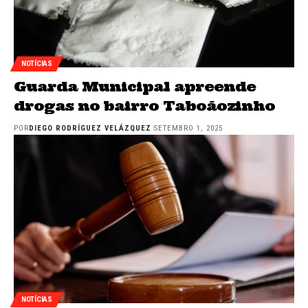
NOTÍCIAS
Guarda Municipal apreende
drogas no bairro Taboãozinho
POR
DIEGO RODRÍGUEZ VELÁZQUEZ
SETEMBRO 1, 2025
NOTÍCIAS