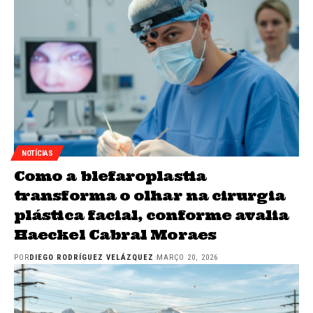
NOTÍCIAS
Como a blefaroplastia
transforma o olhar na cirurgia
plástica facial, conforme avalia
Haeckel Cabral Moraes
POR
DIEGO RODRÍGUEZ VELÁZQUEZ
MARÇO 20, 2026