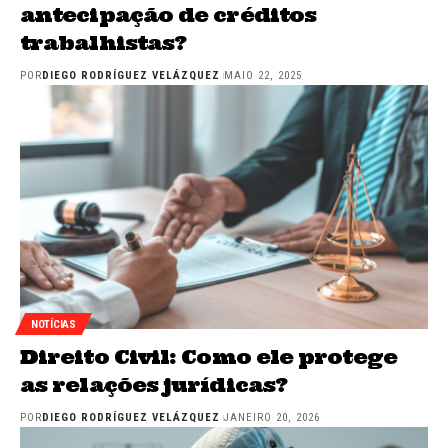
antecipação de créditos
trabalhistas?
POR
DIEGO RODRÍGUEZ VELÁZQUEZ
MAIO 22, 2025
NOTÍCIAS
Direito Civil: Como ele protege
as relações jurídicas?
POR
DIEGO RODRÍGUEZ VELÁZQUEZ
JANEIRO 20, 2026