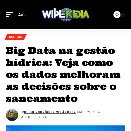
Aa
NOTÍCIAS
Big Data na gestão
hídrica: Veja como
os dados melhoram
as decisões sobre o
saneamento
POR
DIEGO RODRÍGUEZ VELÁZQUEZ
MAIO 28, 2026
5 MIN DE LEITURA