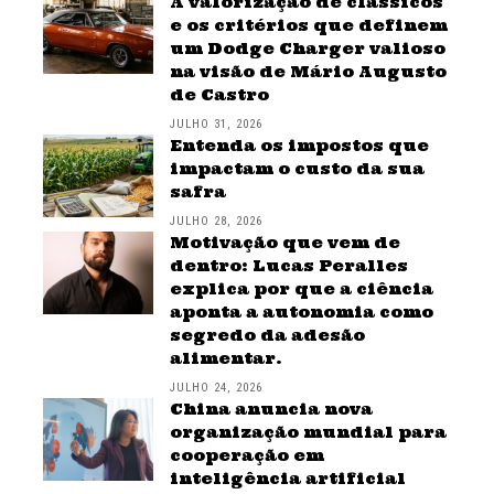
A valorização de clássicos
e os critérios que definem
um Dodge Charger valioso
na visão de Mário Augusto
de Castro
JULHO 31, 2026
Entenda os impostos que
impactam o custo da sua
safra
JULHO 28, 2026
Motivação que vem de
dentro: Lucas Peralles
explica por que a ciência
aponta a autonomia como
segredo da adesão
alimentar.
JULHO 24, 2026
China anuncia nova
organização mundial para
cooperação em
inteligência artificial