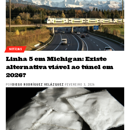
NOTÍCIAS
Linha 5 em Michigan: Existe
alternativa viável ao túnel em
2026?
POR
DIEGO RODRÍGUEZ VELÁZQUEZ
FEVEREIRO 3, 2026