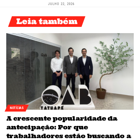
JULHO 22, 2026
Leia também
NOTÍCIAS
A crescente popularidade da
antecipação: Por que
trabalhadores estão buscando a